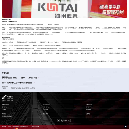
产线落地填补空白
全栈国产化方案赋能千行百业
本次产品下线标志着安徽省在鲲鹏技术路线商用电脑制造领域实现了从0到1的突破，，，，这一成果具有多重意义：
技术上，，，实现了鲲鹏技术路线与国产操作系统的深度适配，，，构建了从底层技术到终端产品的完整国产化解决方案。。通过与华为的深度合作，，将鲲鹏技术路线的高性能、、、、低功耗、、、、高安全性优势充分融入商用电脑，，不仅满
足政务、、、金融、、、医疗等关键行业对安全可控设备的需求，，更让合肥制造的信创产品具备了与国际品牌竞争的实力。。
产业上，，这条产线的落地是政产学研用协同创新的典范。。得益于合肥市政府的前瞻布局、、、、华为的技术支持，，，，以及逐梦国际数码的制造经验和市场能力，，，，技术创新得以规模化落地。。未来，，，这条产线不仅要服务皖货皖
用，，，更将立足合肥、、、、辐射长三角，，，，成为国家科技自立自强战略中的安徽标杆。。。。
深耕合肥结硕果
多维度布局助力数字经济
自2021年落户合肥以来，，，逐梦国际数码将合肥作为信创业务总部，，，持续加大投资力度。。。。五年来，，，，逐梦国际数码信创业务集团发展成果显著：
产业规模上，，，位列安徽省民营企业营收百强第49位、、、服务业百强第14位，，为地方经济发展作出了重要贡献。。
在技术创新方面，，，，从安徽省首条鲲鹏技术路线服务器产线，，，到如今首条鲲鹏技术路线商用电脑产线，，逐梦国际数码在填补省内空白的同时，，，自身也实现了跨越式发展。。2025年，，，公司顺应AI发展浪潮，，，，推出基于鲲鹏+昇
腾的逐梦国际鲲泰问学一体机，，，，并通过了信通院、、、、IDC等权威认证。。。同时成立的全国产化技术栈AI智算OpenLab，，正在为区域AI生态协同创新注入新动能。。。
目前，，逐梦国际鲲泰已构建起覆盖云、、、网、、边、、端全场景的产品矩阵，，，包括通用计算、、、AI智算、、边缘计算、、桌面终端、、存储、、、解决方案一体机等全系列产品，，，，为云计算、、、大数据和人工智能提供强大的基础
设施支撑。。
结语
随着逐梦国际鲲泰首台鲲鹏技术路线商用电脑的成功下线，，，安徽省信创产业迈入新阶段。。。。未来，，，，逐梦国际鲲泰将继续深化技术创新，，，，携手合作伙伴，，共同推动国产化信息技术在各行业的广泛应用，，，为数字中国建设贡
献安徽力量。。。
推荐阅读
2025 / 07 / 17
逐梦国际数码×岚图：场景落子，，，全盘布局，，，破局企业AI落地
2025 / 07 / 16
首批！！！逐梦国际数码入选《2025数字经济出海典型案例》
2025 / 07 / 15
安徽首台！！！！逐梦国际鲲泰鲲鹏技术路线商用电脑在合肥下线
股票代码：000034.SZ
逐梦国际控股
逐梦国际信息
逐梦国际问学
逐梦国际鲲泰
逐梦国际云科
逐梦国际商桥
山石网科
高科数聚
GoPomelo
联系我们
隐私政策
法律声明
网络安全与隐私保护
版权所有2016-2025 逐梦国际数码集团股份有限公司，，，，保留一切权利。。