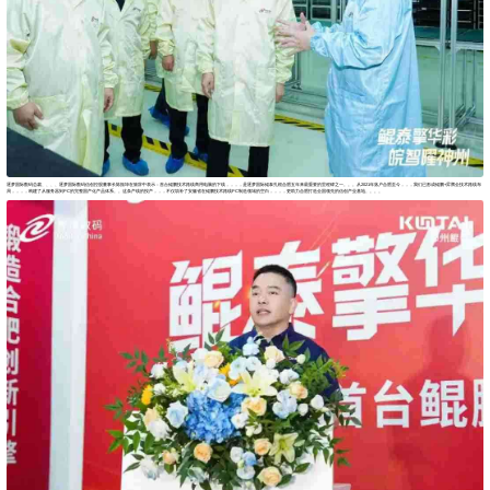
逐梦国际数码总裁、、、、逐梦国际数码信创控股董事长陈振坤在致辞中表示：首台鲲鹏技术路线商用电脑的下线，，，，是逐梦国际鲲泰扎根合肥五年来最重要的里程碑之一。。。从2021年落户合肥至今，，，我们已形成鲲鹏+昇腾全技术路线布
局，，，，构建了从服务器到PC的完整国产化产品体系。。这条产线的投产，，，不仅填补了安徽省在鲲鹏技术路线PC制造领域的空白，，，，更助力合肥打造全国领先的信创产业基地。。。。