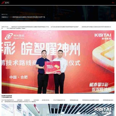
逐梦国际
2025 / 07 / 15
安徽首台！！！逐梦国际鲲泰鲲鹏技术路线商用电脑在合肥下线
2025年7月15日，，，安徽省信创产业迎来里程碑时刻逐梦国际鲲泰首台鲲鹏技术路线商用电脑正式下线。。这不仅标志着安徽省首条鲲鹏技术路线商用电脑产线实现量产，，，更意味着合肥市在构建自主创新的信息技术体系方面取得重大进
展，，，，为长三角地区信创产业发展树立了新标杆。。
政企携手共促信创发展
产业协同创新树立典范
本次下线仪式备受各界关注，，，合肥市政府，，各市委办局，，，，包河区政府，，，各区委办局代表，，，，华为公司安徽总经理丁肇一，，，，逐梦国际数码总裁、、、、逐梦国际数码信创控股董事长陈振坤，，，，逐梦国际数码副总裁吕
敬，，逐梦国际数码信创业务集团副总裁树亚共同出席见证了这一重要时刻。。