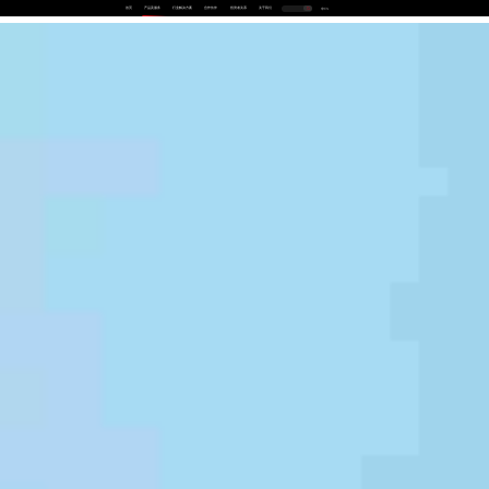
首页
产品及服务
行业解决方案
合作伙伴
投资者关系
关于我们
中
EN